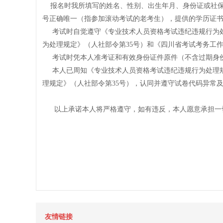
报名时我所填写的姓名、性别、出生年月、身份证或社保
号正确唯一（指参加滚动考试的老考生），提供的学历证
考试时自觉遵守《专业技术人员资格考试违纪违规行为处理
为处理规定》（人社部令第35号）和《四川省考试考务工
考试时凭本人准考证和有效身份证件原件（不含过期身份
本人已周知《专业技术人员资格考试违纪违规行为处理规定
理规定》（人社部令第35号），认同并遵守试卷代码异常
以上承诺本人将严格遵守，如有违反，本人愿意承担一
友情链接