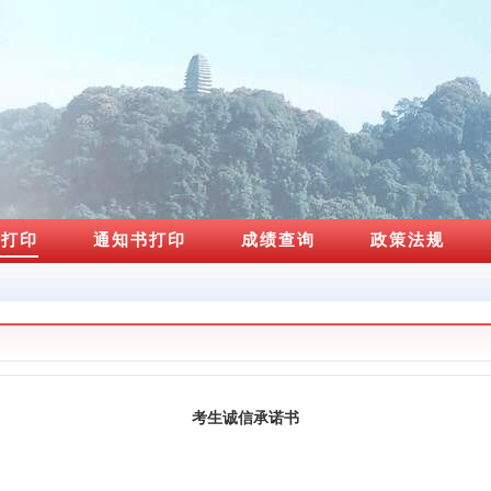
证打印
通知书打印
成绩查询
政策法规
考生诚信承诺书