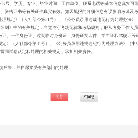
卡号、学历、专业、毕业时间、工作单位、联系电话等基本信息真实可靠
书、资格证书等有关证件真实有效。如因填报的各项信息有误影响考试及
规定》（人社部令第31号）、《公务员录用违规违纪行为处理办法》（中
作细则》中的有关规定，自觉遵守考场纪律和考场规则，服从考务工作人
证、一代身份证、过期临时身份证、身份证复印件、学生证和驾驶证等
》（人社部令第31号）、《公务员录用违规违纪行为处理办法》（中组发
及雷同试卷认定和处理的相关规定，承担相关责任。
切后果，并自愿接受有关部门的处理。
同意
不同意