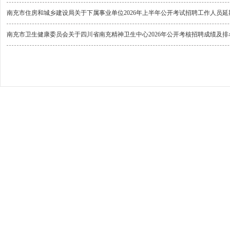
南充市住房和城乡建设局关于下属事业单位2026年上半年公开考试招聘工作人员
南充市卫生健康委员会关于四川省南充精神卫生中心2026年公开考核招聘成绩及排