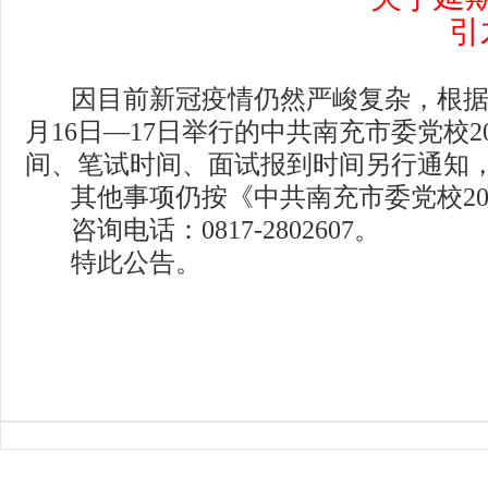
引
因目前新冠疫情仍然严峻复杂，根
月
16
日
—17
日举行的中共南充市委党校
2
间、笔试时间、面试报到时间另行通知
其他事项仍按《中共南充市委党校
2
咨询电话：
0817-2802607
。
特此公告。