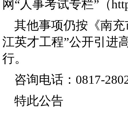
网
“
人事考试专栏
”
（
htt
其他事项仍按《南充
江英才工程
”
公开引进
行。
咨询电话：
0817-280
特此公告