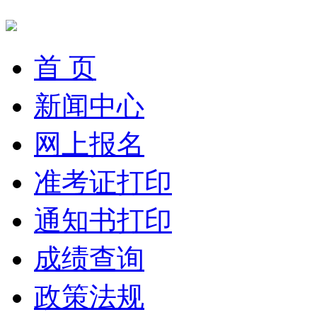
首 页
新闻中心
网上报名
准考证打印
通知书打印
成绩查询
政策法规