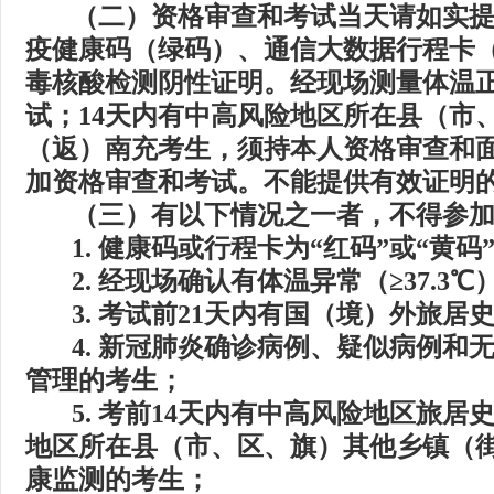
（二）资格审查和考试当天请如实
疫健康码（绿码）、通信大数据行程卡
毒核酸检测阴性证明。经现场测量体温
试；
14
天内有中高风险地区所在县（市
（返）南充考生，须持本人资格审查和
加资格审查和考试。不能提供有效证明
（三）有以下情况之一者，不得参
1.
健康码或行程卡为“红码”或“黄码
2.
经现场确认有体温异常（≥
37.3
℃
3.
考试前
21
天内有国（境）外旅居
4.
新冠肺炎确诊病例、疑似病例和
管理的考生；
5.
考前
14
天内有中高风险地区旅居
地区所在县（市、区、旗）其他乡镇（
康监测的考生；