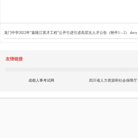
龙门中学2022年“嘉陵江英才工程”公开引进引进高层次人才公告（附件1—2）.docx
友情链接
成都人事考试网
四川省人力资源和社会保障厅