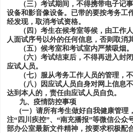
（三）考试期间，不得携带电子记
设备和影音像设备。已带的要按考务工
经发现，取消考试资格。
（四）考生在候考室等候，由工作
人面试序号以外的任何信息，否则取消
（五）候考室和考试室内严禁吸烟
（六）考试结束后，不得再进入封
应试人员。
（七）服从考务工作人员的管理，
（八）因应试人员自身对网上信息
达到本人的，责任由应试人员自负。
九、
疫情防控事项
(
一）请所有考生做好自我健康管理
注“四川疾控”、“南充播报”等微信公
部办公室最新文件精神，按要求积极配